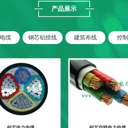
产品展示
电缆
钢芯铝绞线
建筑布线
控
铝芯电力电缆
铝芯交联电力电缆