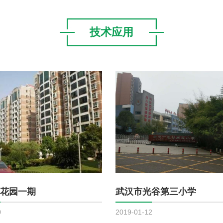
技术应用
花园一期
武汉市光谷第三小学
0
2019-01-12