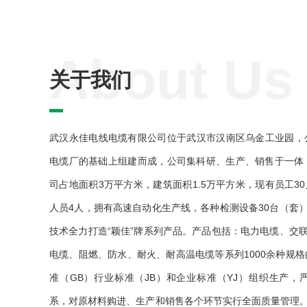
About Us
关于我们
武汉永佳电线电缆有限公司位于武汉市汉南区乌金工业园，公
电缆厂的基础上组建而成，公司集科研、生产、销售于一体
司占地面积3万平方米，建筑面积1.5万平方米，现有员工3
人员4人，拥有高速自动化生产线，各种检测设备30台（套
技术全力打造“颖佳”牌系列产品。产品包括：电力电缆、交
电缆、阻燃、防水、耐火、耐高温电缆等系列1000余种规格
准（GB）行业标准（JB）和企业标准（YJ）组织生产，严格执
系，对原材料购进、生产和销售各个环节实行全面质量管理